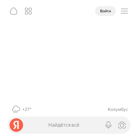
Войти
+27°
Колумбус
Найдётся всё