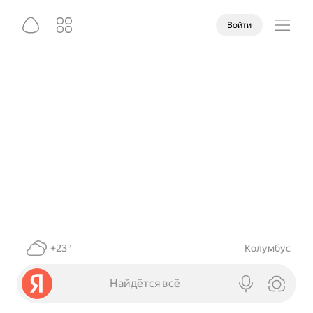
Войти
+23°
Колумбус
Найдётся всё