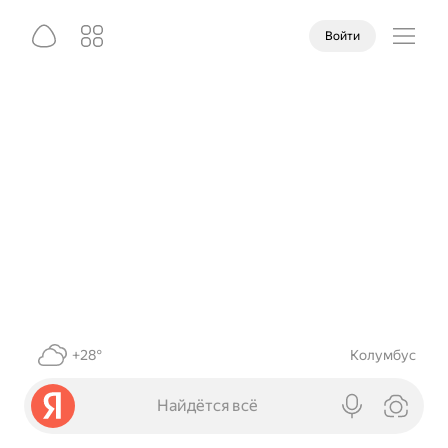
Войти
+28°
Колумбус
Найдётся всё