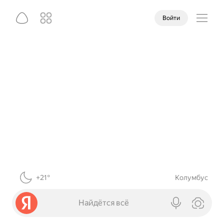
Войти
+21°
Колумбус
Найдётся всё