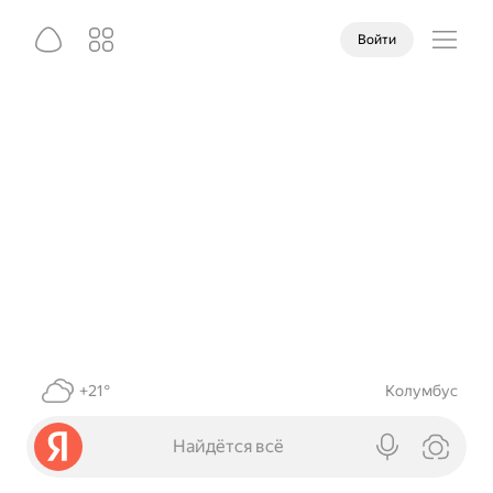
Войти
+21°
Колумбус
Найдётся всё