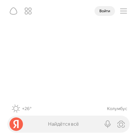
Войти
+26°
Колумбус
Найдётся всё