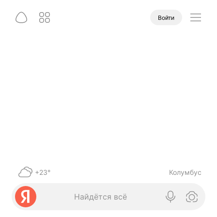
Войти
+23°
Колумбус
Найдётся всё