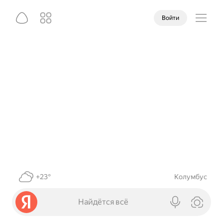
Войти
+23°
Колумбус
Найдётся всё