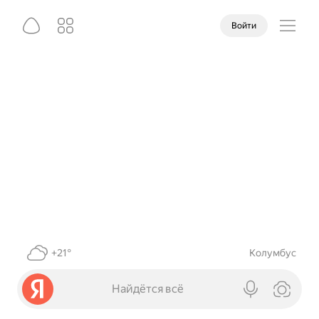
Войти
+21°
Колумбус
Найдётся всё