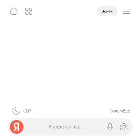
Войти
+21°
Колумбус
Найдётся всё