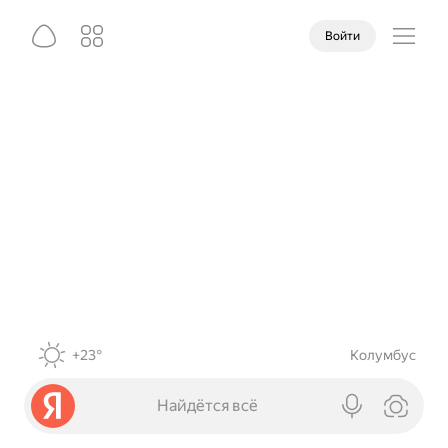
Войти
+23°
Колумбус
Найдётся всё