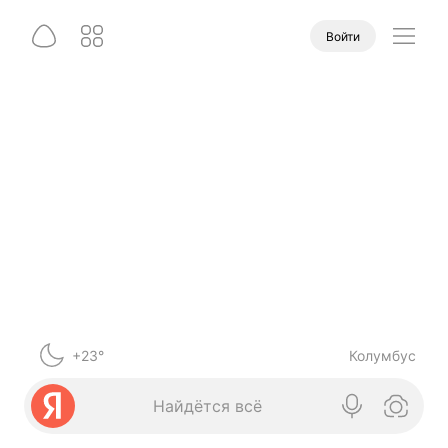
Войти
+23°
Колумбус
Найдётся всё