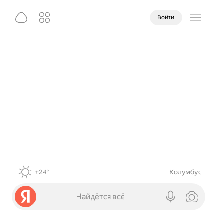
Войти
+24°
Колумбус
Найдётся всё