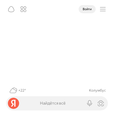
Войти
+22°
Колумбус
Найдётся всё