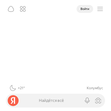
Войти
+21°
Колумбус
Найдётся всё