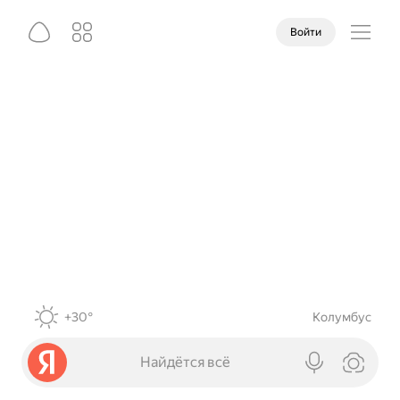
Войти
+30°
Колумбус
Найдётся всё