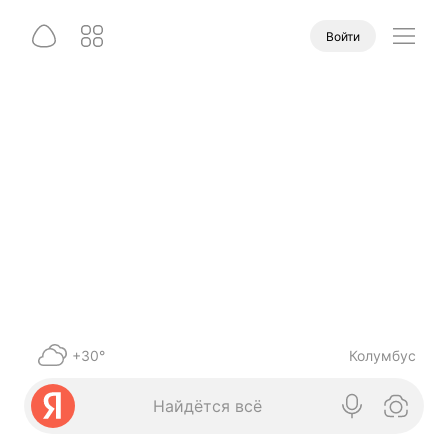
Войти
+30°
Колумбус
Найдётся всё