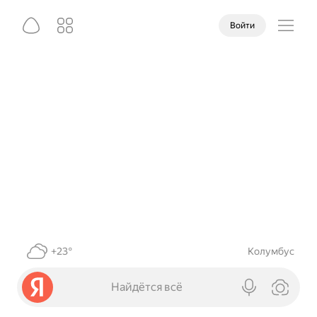
Войти
+23°
Колумбус
Найдётся всё