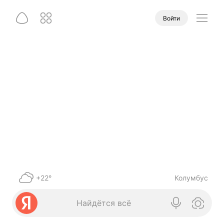
Войти
+22°
Колумбус
Найдётся всё