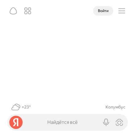
Войти
+23°
Колумбус
Найдётся всё