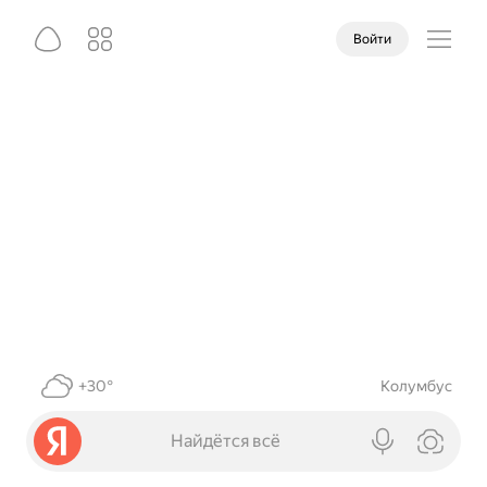
Войти
+30°
Колумбус
Найдётся всё