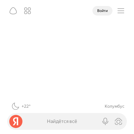
Войти
+22°
Колумбус
Найдётся всё