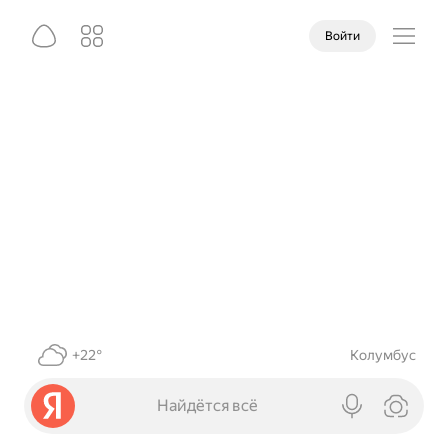
Войти
+22°
Колумбус
Найдётся всё