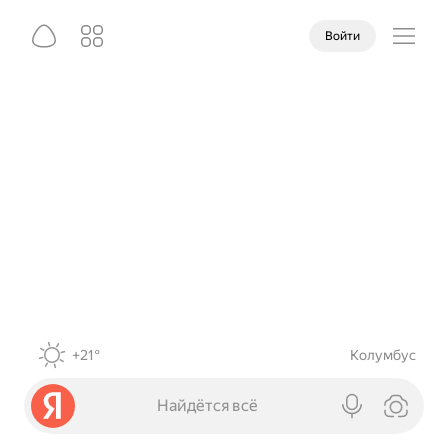
Войти
+21°
Колумбус
Найдётся всё