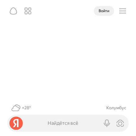
Войти
+28°
Колумбус
Найдётся всё