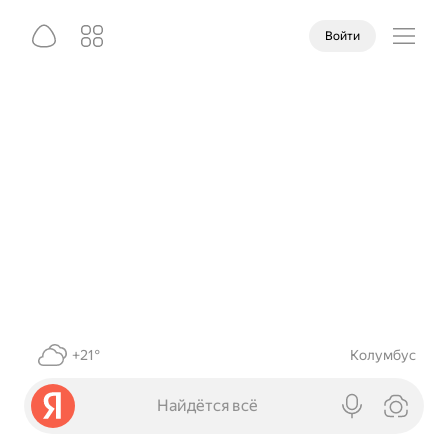
Войти
+21°
Колумбус
Найдётся всё