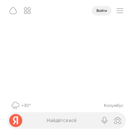
Войти
+30°
Колумбус
Найдётся всё