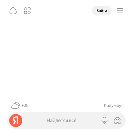
Войти
+28°
Колумбус
Найдётся всё