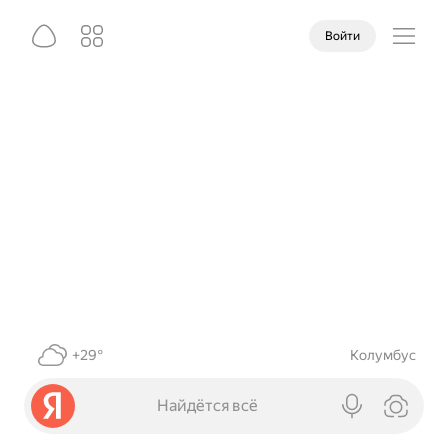
Войти
+29°
Колумбус
Найдётся всё