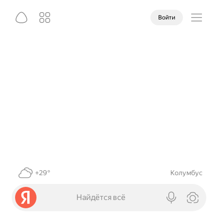
Войти
+29°
Колумбус
Найдётся всё