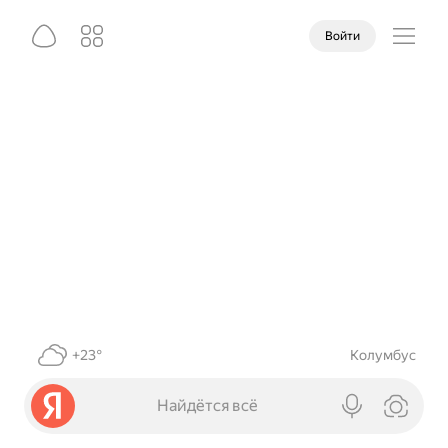
Войти
+23°
Колумбус
Найдётся всё