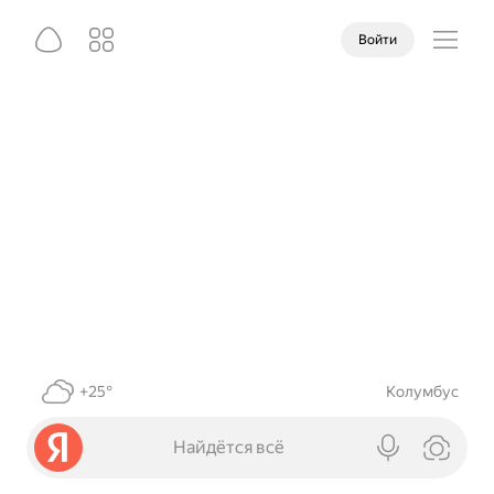
Войти
+25°
Колумбус
Найдётся всё