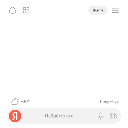
Войти
+30°
Колумбус
Найдётся всё