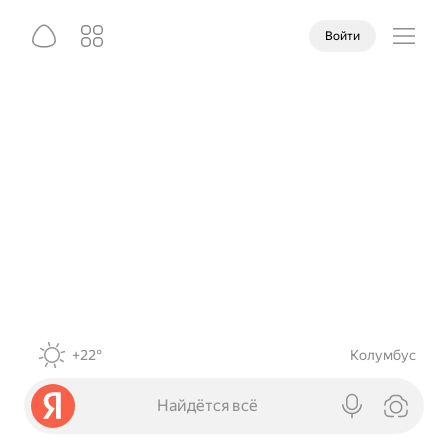
Войти
+22°
Колумбус
Найдётся всё