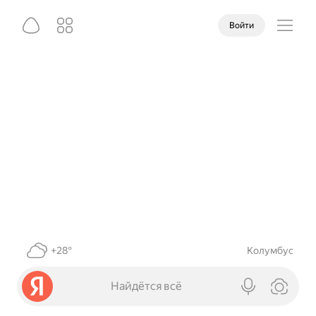
Войти
+28°
Колумбус
Найдётся всё