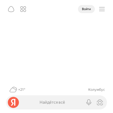
Войти
+21°
Колумбус
Найдётся всё