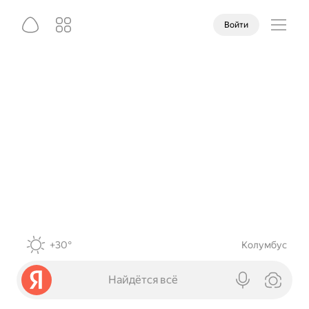
Войти
+30°
Колумбус
Найдётся всё