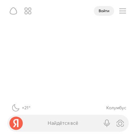
Войти
+21°
Колумбус
Найдётся всё