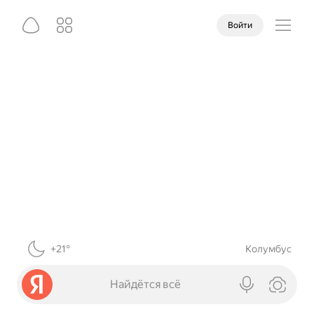
Войти
+21°
Колумбус
Найдётся всё