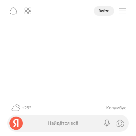
Войти
+25°
Колумбус
Найдётся всё