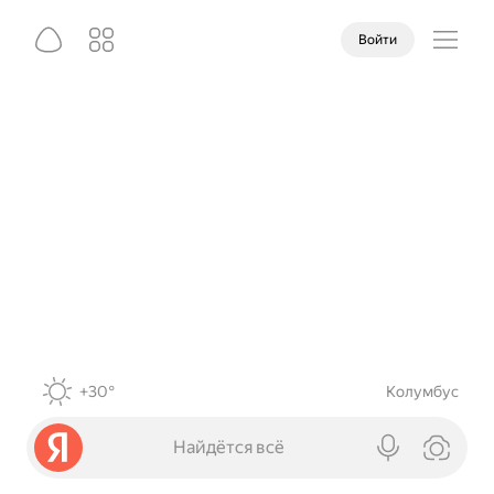
Войти
+30°
Колумбус
Найдётся всё