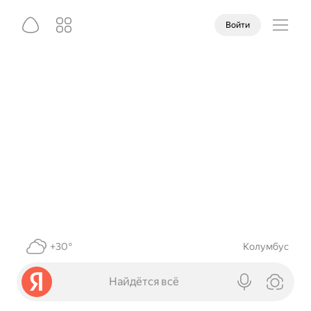
Войти
+30°
Колумбус
Найдётся всё