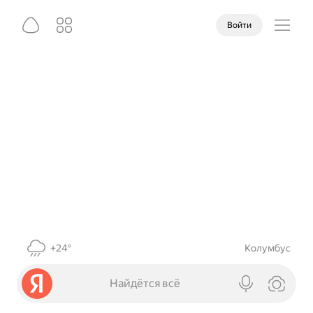
Войти
+24°
Колумбус
Найдётся всё