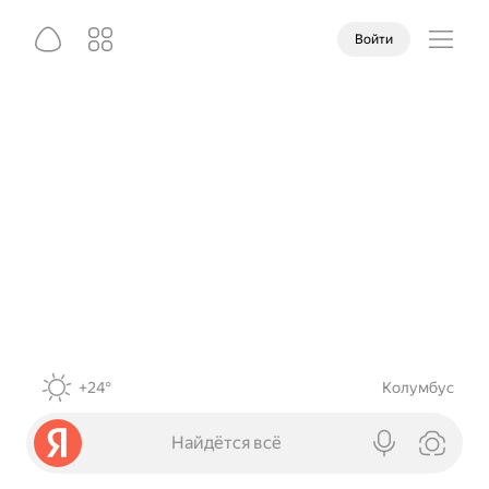
Войти
+24°
Колумбус
Найдётся всё