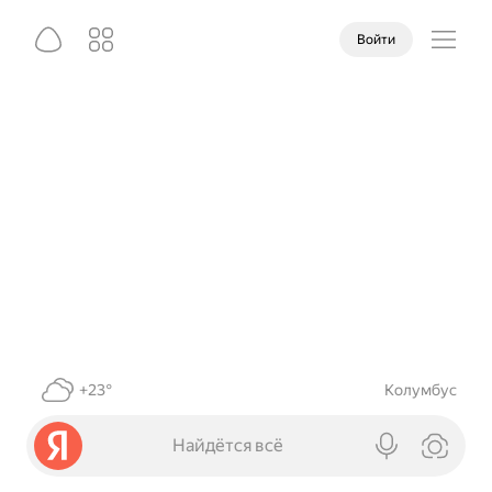
Войти
+23°
Колумбус
Найдётся всё