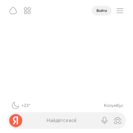
Войти
+23°
Колумбус
Найдётся всё