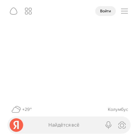
Войти
+29°
Колумбус
Найдётся всё