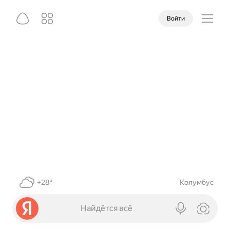
Войти
+28°
Колумбус
Найдётся всё