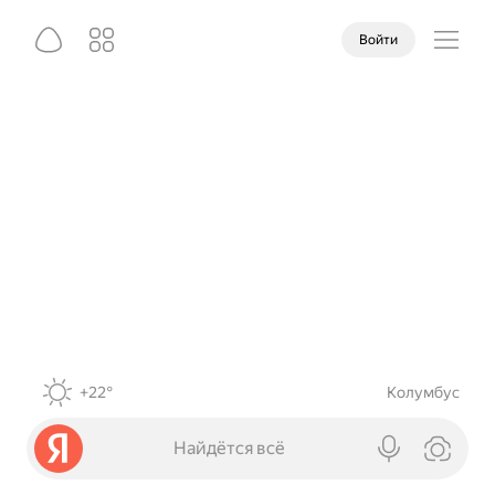
Войти
+22°
Колумбус
Найдётся всё