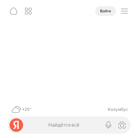
Войти
+25°
Колумбус
Найдётся всё